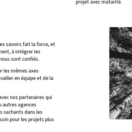
projet avec maturité.
 savoirs fait la force, et
nt, à intégrer les
nous sont confiés.
ur les mêmes axes
ailler en équipe et de la
avec nos partenaires qui
ou autres agences
s sachants dans les
oin pour les projets plus