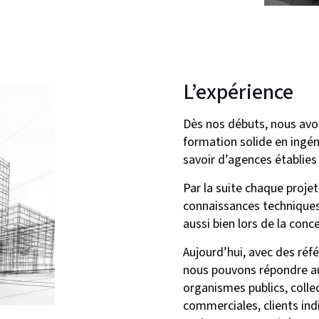
L’expérience
Dès nos débuts, nous avo
formation solide en ingéni
savoir d’agences établies
Par la suite chaque proje
connaissances techniques
aussi bien lors de la conc
Aujourd’hui, avec des ré
nous pouvons répondre aux
organismes publics, collec
commerciales, clients ind