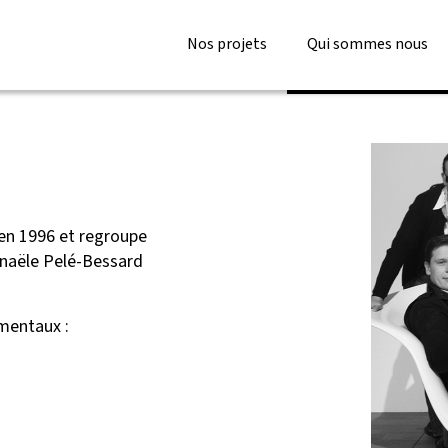
Nos projets
Qui sommes nous
en 1996 et regroupe
énaële Pelé-Bessard
mentaux :