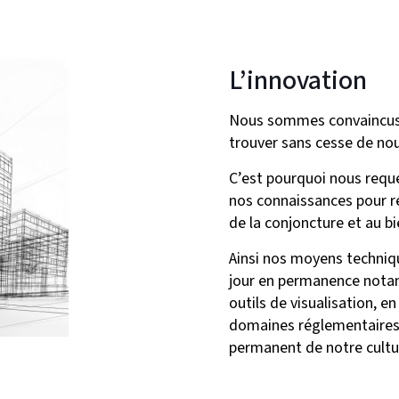
L’innovation
Nous sommes convaincus d
trouver sans cesse de nou
C’est pourquoi nous req
nos connaissances pour ré
de la conjoncture et au b
Ainsi nos moyens techniqu
jour en permanence notam
outils de visualisation, e
domaines réglementaires
permanent de notre cultu