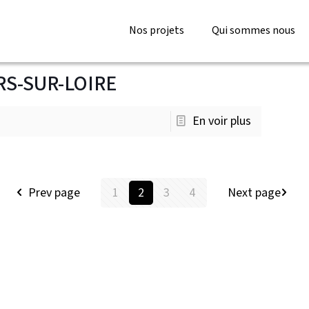
Nos projets
Qui sommes nous
RS-SUR-LOIRE
En voir plus
Prev page
1
2
3
4
Next page